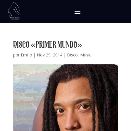
Disco «Primer Mundo»
por
Emilio
|
Nov 29, 2014
|
Disco
,
Music