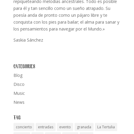
repiqueteando melodías ancestrales. Todo es posible
para él y tan sencillo como un sueño atrapado. Su
poesía anda de pronto como un pájaro libre y te
conquista con los pies para bailar; el alma para sanar y
los pensamientos para navegar por el Mundo.»
Saskia Sánchez
Categories
Blog
Disco
Music
News
Tag
concierto
entradas
evento
granada
La Tertulia