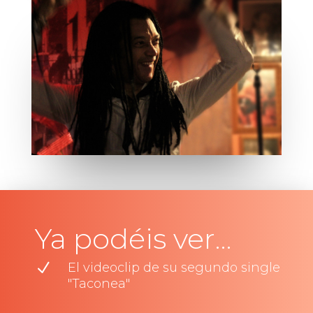
Ya podéis ver…
N
El videoclip de su segundo single
"Taconea"