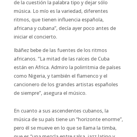
de la cuestión la palabra tipo y dejar sólo
música. Lo mío es la variedad, diferentes
ritmos, que tienen influencia española,
africana y cubana”, decía ayer poco antes de
iniciar el concierto.
Ibáñez bebe de las fuentes de los ritmos
africanos. “La mitad de las raíces de Cuba
están en Africa. Admiro la polirritmia de países
como Nigeria, y también el flamenco y el
cancionero de los grandes artistas españoles
de siempre”, asegura el músico.
En cuanto a sus ascendentes cubanos, la
música de su país tiene un “horizonte enorme”,
pero él se mueve en lo que se llama la timba,
que es “una mezcla entre salsa, jazz latino y