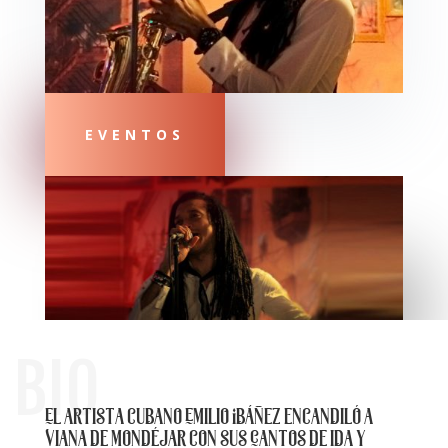
EVENTOS
BIO
El artista cubano Emilio Ibáñez encandiló a
Viana de Mondéjar con sus Cantos de ida y