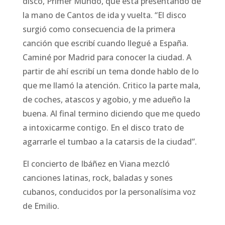
disco, Primer Mundo, que está presentando de
la mano de Cantos de ida y vuelta. “El disco
surgió como consecuencia de la primera
canción que escribí cuando llegué a España.
Caminé por Madrid para conocer la ciudad. A
partir de ahí escribí un tema donde hablo de lo
que me llamó la atención. Critico la parte mala,
de coches, atascos y agobio, y me adueño la
buena. Al final termino diciendo que me quedo
a intoxicarme contigo. En el disco trato de
agarrarle el tumbao a la catarsis de la ciudad”.
El concierto de Ibáñez en Viana mezcló
canciones latinas, rock, baladas y sones
cubanos, conducidos por la personalísima voz
de Emilio.